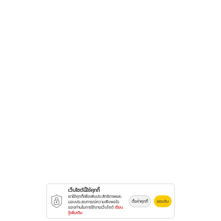
เว็บไซต์นี้ใช้คุกกี้
เราใช้คุกกี้เพื่อเพิ่มประสิทธิภาพและ
ตั้งค่าคุกกี้
ยอมรับ
มอบประสบการณ์ความพึงพอใจ
ของท่านในการใช้งานเว็บไซต์
เรียน
รู้เพิ่มเติม