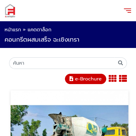
หน้าแรก
»
แคตตาล็อก
คอนกรีตผสมเสร็จ ฉะเชิงเทรา
e-Brochure